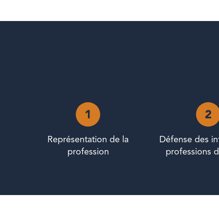
1
2
Représentation de la
Défense des in
profession
professions d