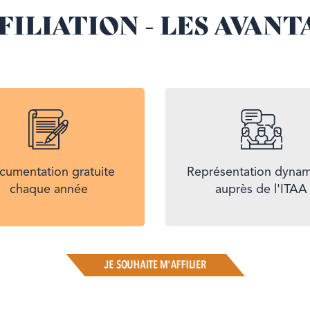
FFILIATION - LES AVANT
cumentation gratuite
Représentation dyna
chaque année
auprès de l'ITAA
JE SOUHAITE M'AFFILIER