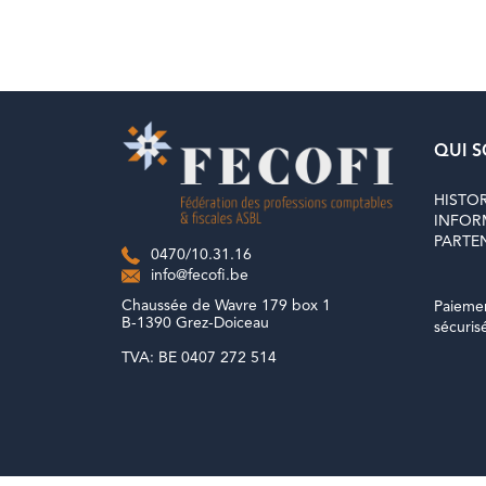
QUI 
HISTO
INFOR
PARTE
0470/10.31.16
info@fecofi.be
Chaussée de Wavre 179 box 1
Paieme
B-1390 Grez-Doiceau
sécuris
TVA: BE 0407 272 514