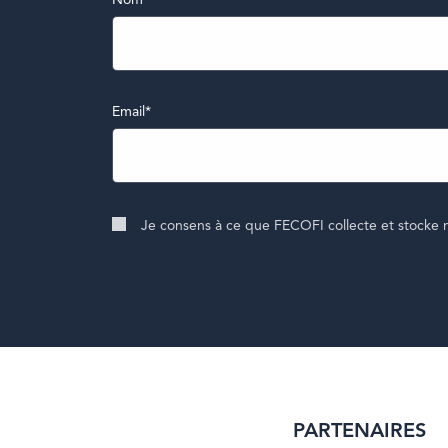
Nom
Email
Je consens à ce que FECOFI collecte et stocke 
PARTENAIRES