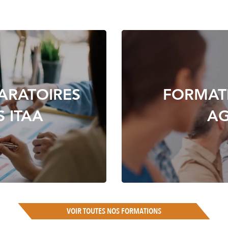
ARATOIRES
FORMAT
 ITAA
AG
VOIR TOUTES NOS FORMATIONS