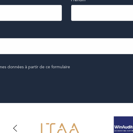
Prénom
mes données à partir de ce formulaire
JE M'INSCRIS