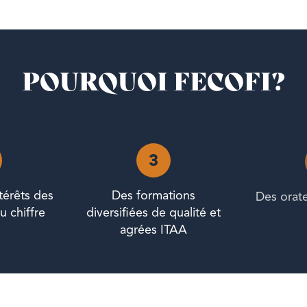
POURQUOI FECOFI?
3
térêts des
Des formations
Des orat
u chiffre
diversifiées de qualité et
agrées ITAA