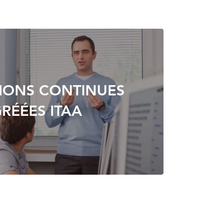
IONS CONTINUES
RÉÉES ITAA