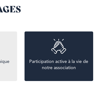
AGES
mique
Participation active à la vie de
notre association