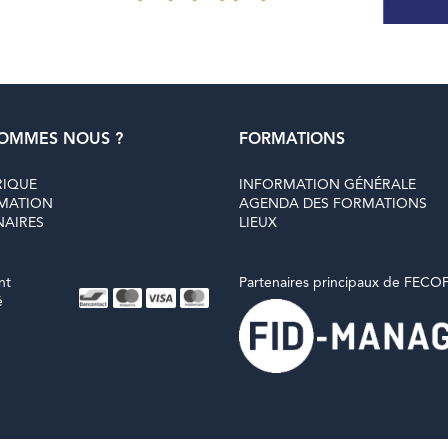
SOMMES NOUS ?
FORMATIONS
RIQUE
INFORMATION GÉNÉRALE
MATION
AGENDA DES FORMATIONS
NAIRES
LIEUX
nt
Partenaires principaux de FECOF
é