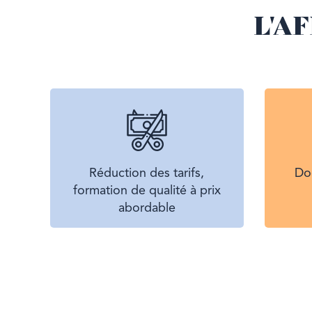
L'A
Réduction des tarifs,
Do
formation de qualité à prix
abordable